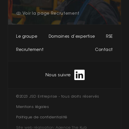
Voir la page Recrutement
Le groupe
Domaines d’expertise
RSE
Recrutement
Contact
Nous suivre
©2023 JSD Entreprise - tous droits réservés
Mentions légales
Politique de confidentialité
Site web réalisation:
Agence The Kub