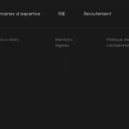
maines d’expertise
RSE
Recrutement
ous droits
Mentions
Politique d
légales
confidential
RISE